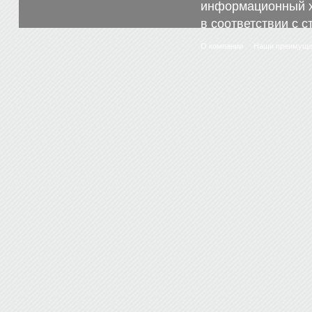
информационный х
в соответствии с с
О компании
Наши преимуще