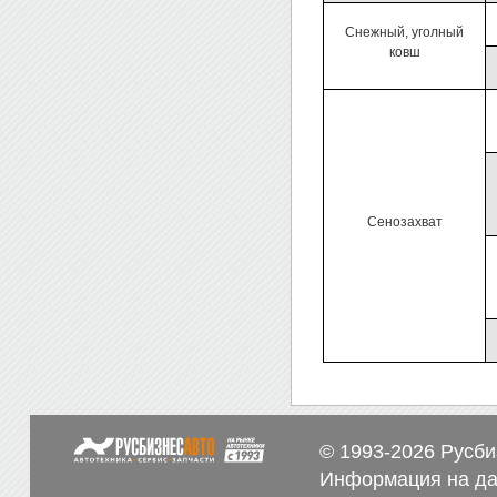
Снежный, уголный
ковш
Сено­захват
© 1993-2026
Русби
Информация на да