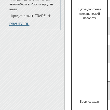
автомобиль в России продан
нами;
Щетка дорожная
(механический
- Кредит, лизинг, TRADE-IN;
поворот)
RBAUTO.RU
Бревнозахват