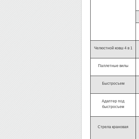
Челюстной ковш 4 в 1
Паллетные вилы
Быстросъем
Адаптер под
быстросъем
Стрела крановая